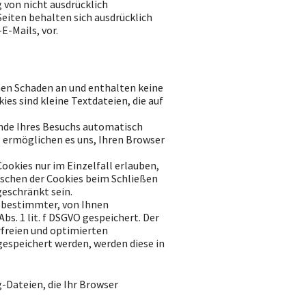
von nicht ausdrücklich
eiten behalten sich ausdrücklich
-Mails, vor.
nen Schaden an und enthalten keine
ies sind kleine Textdateien, die auf
Ende Ihres Besuchs automatisch
s ermöglichen es uns, Ihren Browser
ookies nur im Einzelfall erlauben,
öschen der Cookies beim Schließen
geschränkt sein.
 bestimmter, von Ihnen
bs. 1 lit. f DSGVO gespeichert. Der
rfreien und optimierten
 gespeichert werden, werden diese in
-Dateien, die Ihr Browser