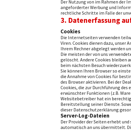
Der Nutzung von im Rahmen der Imp
angeforderter Werbung und Informat
rechtliche Schritte im Falle der 
3. Datenerfassung au
Cookies
Die Internetseiten verwenden teilw
Viren. Cookies dienen dazu, unser A
Ihrem Rechner abgelegt werden und
Die meisten der von uns verwendet
gelöscht. Andere Cookies bleiben a
beim nächsten Besuch wiederzuerk
Sie können Ihren Browser so einstel
die Annahme von Cookies für besti
des Browser aktivieren. Bei der Dea
Cookies, die zur Durchführung des
erwünschter Funktionen (z.B. Warenk
Websitebetreiber hat ein berechtig
Bereitstellung seiner Dienste. Sowe
dieser Datenschutzerklärung geson
Server-Log-Dateien
Der Provider der Seiten erhebt und
automatisch an uns übermittelt. Di