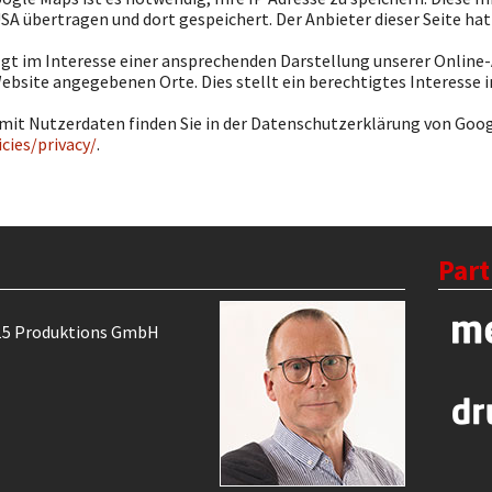
SA übertragen und dort gespeichert. Der Anbieter dieser Seite hat 
gt im Interesse einer ansprechenden Darstellung unserer Online-
ebsite angegebenen Orte. Dies stellt ein berechtigtes Interesse im S
t Nutzerdaten finden Sie in der Datenschutzerklärung von Goog
cies/privacy/
.
Part
15 Produktions GmbH