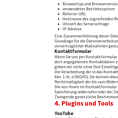
Browsertyp und Browserversio
verwendetes Betriebssystem
Referrer URL
Hostname des zugreifenden R
Uhrzeit der Serveranfrage
IP-Adresse
Eine Zusammenführung dieser Date
Grundlage für die Datenverarbeitung 
vorvertraglicher Maßnahmen gesta
Kontaktformular
Wenn Sie uns per Kontaktformular
dort angegebenen Kontaktdaten zwe
geben wir nicht ohne Ihre Einwillig
Die Verarbeitung der in das Kontak
Abs. 1 lit. a DSGVO). Sie können die
Rechtmäßigkeit der bis zum Widerr
Die von Ihnen im Kontaktformular e
Speicherung widerrufen oder der Zw
Zwingende gesetzliche Bestimmung
4. Plugins und Tools
YouTube