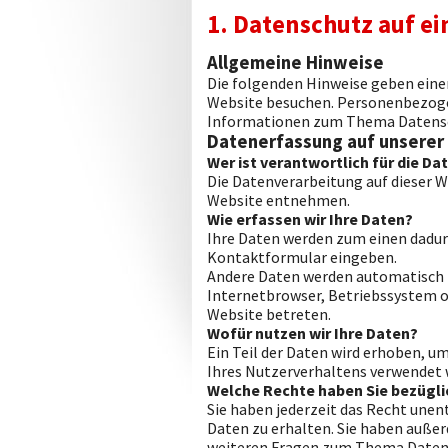
1. Datenschutz auf ei
Allgemeine Hinweise
Die folgenden Hinweise geben eine
Website besuchen. Personenbezogene
Informationen zum Thema Datensch
Datenerfassung auf unserer
Wer ist verantwortlich für die D
Die Datenverarbeitung auf dieser 
Website entnehmen.
Wie erfassen wir Ihre Daten?
Ihre Daten werden zum einen dadurch
Kontaktformular eingeben.
Andere Daten werden automatisch be
Internetbrowser, Betriebssystem od
Website betreten.
Wofür nutzen wir Ihre Daten?
Ein Teil der Daten wird erhoben, u
Ihres Nutzerverhaltens verwendet 
Welche Rechte haben Sie bezügli
Sie haben jederzeit das Recht une
Daten zu erhalten. Sie haben außer
weiteren Fragen zum Thema Datens