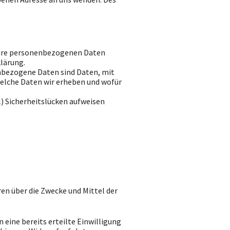
 Ihre personenbezogenen Daten
lärung.
nbezogene Daten sind Daten, mit
welche Daten wir erheben und wofür
l) Sicherheitslücken aufweisen
ren über die Zwecke und Mittel der
 eine bereits erteilte Einwilligung