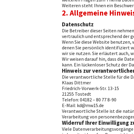
Weiteren steht Ihnen ein Beschwer
2. Allgemeine Hinwei
Datenschutz
Die Betreiber dieser Seiten nehme
vertraulich und entsprechend der 
Wenn Sie diese Website benutzen,
denen Sie persönlich identifiziert
wir sie nutzen. Sie erläutert auch,
Wir weisen darauf hin, dass die Da
kann. Ein lückenloser Schutz der Da
Hinweis zur verantwortlichen
Die verantwortliche Stelle für die 
Klaas Dittmer
Friedrich-Vorwerk-Str. 13-15
21255 Tostedt
Telefon: 04182 – 80 77 8-90
E-Mail: kd@mw15.de
Verantwortliche Stelle ist die natü
Verarbeitung von personenbezogene
Widerruf Ihrer Einwilligung 
Viele Datenverarbeitungsvorgänge s