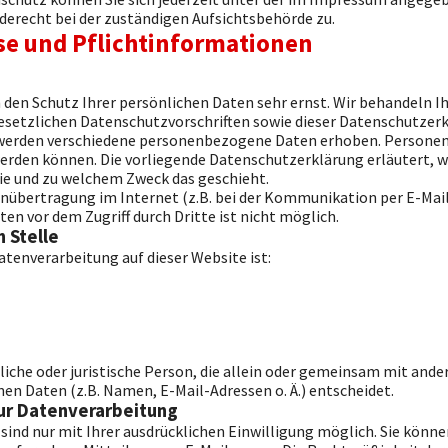
derecht bei der zuständigen Aufsichtsbehörde zu.
se und Pflichtinformationen
n den Schutz Ihrer persönlichen Daten sehr ernst. Wir behandeln
gesetzlichen Datenschutzvorschriften sowie dieser Datenschutzerk
 werden verschiedene personenbezogene Daten erhoben. Persone
 werden können. Die vorliegende Datenschutzerklärung erläutert, 
 wie und zu welchem Zweck das geschieht.
tenübertragung im Internet (z.B. bei der Kommunikation per E-Mai
ten vor dem Zugriff durch Dritte ist nicht möglich.
 Stelle
Datenverarbeitung auf dieser Website ist:
rliche oder juristische Person, die allein oder gemeinsam mit ande
n Daten (z.B. Namen, E-Mail-Adressen o. Ä.) entscheidet.
zur Datenverarbeitung
ind nur mit Ihrer ausdrücklichen Einwilligung möglich. Sie können