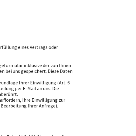
Erfüllung eines Vertrags oder
formular inklusive der von Ihnen
n bei uns gespeichert. Diese Daten
undlage Ihrer Einwilligung (Art. 6
teilung per E-Mail an uns. Die
nberührt.
ffordern, Ihre Einwilligung zur
 Bearbeitung Ihrer Anfrage).