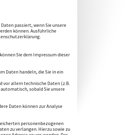
Daten passiert, wenn Sie unsere
werden können. Ausführliche
tenschutzerklärung.
n können Sie dem Impressum dieser
um Daten handeln, die Sie in ein
 vor allem technische Daten (z.B.
 automatisch, sobald Sie unsere
ndere Daten können zur Analyse
espeicherten personenbezogenen
aten zu verlangen. Hierzu sowie zu
enen Adresse an uns wenden. Des