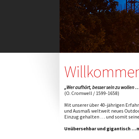
Willkomme
„Wer aufhört, besser sein zu wollen …
(O. Cromwell / 1599-1658)
Mit unserer über 40-jährigen Erfah
und Ausmaß weltweit neues Outdoor
Einzug gehalten … und somit seine 
Unübersehbar und gigantisch …ma